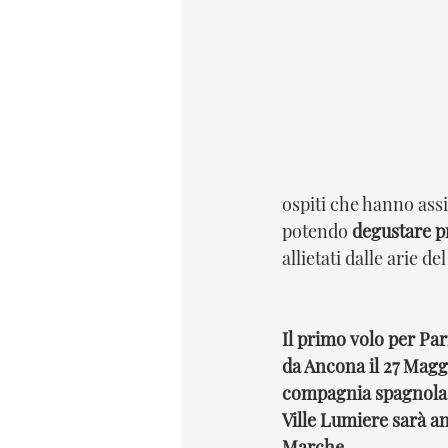
ospiti che hanno assi
potendo 
degustare p
allietati dalle arie d
Il primo volo per Pari
da Ancona il 27 Maggi
compagnia spagnola l
Ville Lumiere sarà an
Marche. 