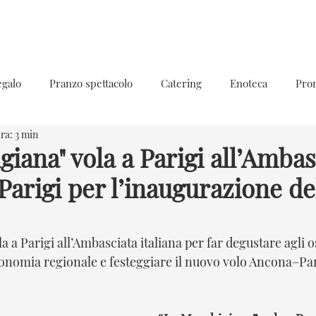
egalo
Pranzo spettacolo
Catering
Enoteca
Pro
ra: 3 min
giana" vola a Parigi all’Ambas
i Parigi per l’inaugurazione d
a Parigi all’Ambasciata italiana per far degustare agli osp
onomia regionale e festeggiare il nuovo volo Ancona–Par