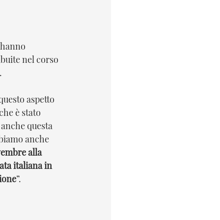
 hanno 
ribuite nel corso 
 
questo aspetto 
che è stato 
 anche questa 
bbiamo anche 
embre alla 
ta italiana in 
sione
”.