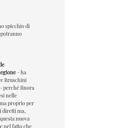
o spicchio di 
e potranno 
de 
Regione
 – ha 
re Bruschini 
 – perché finora 
si nelle 
ma proprio per 
diretti ma, 
 questa nuova 
 nel fatto che 