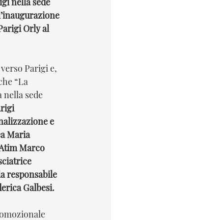
gi nella sede 
 l’inaugurazione 
arigi Orly al 
che “La 
 nella sede 
rigi 
nalizzazione e 
ea Maria 
l’Atim Marco 
ciatrice 
a responsabile 
erica Galbesi. 
romozionale 