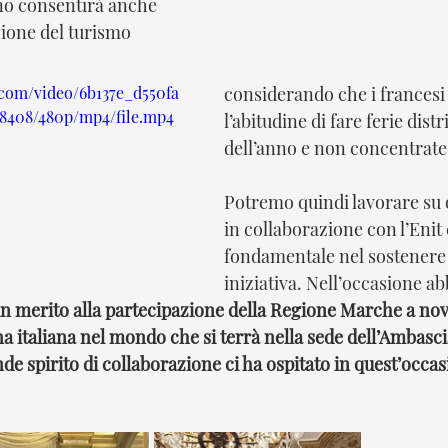
nno consentirà anche 
ione del turismo 
c.com/video/6b137e_d550fa
considerando che i francesi
38408/480p/mp4/file.mp4
l’abitudine di fare ferie dist
dell’anno e non concentrate.
Potremo quindi lavorare su 
in collaborazione con l’Enit 
fondamentale nel sostenere
iniziativa. Nell’occasione a
n merito alla partecipazione della Regione Marche a nov
a italiana nel mondo che si terrà nella sede dell’Ambascia
e spirito di collaborazione ci ha ospitato in quest’occa