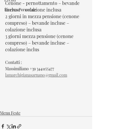
Cenone - pernottamento – bevande 
incluse – colazione inclusa 
Ricerca Personale
2 giorni in mezza pensione (cenone 
compreso) – bevande incluse – 
colazione inclusa 
3 giorni mezza pensione (cenone 
compreso) – bevande incluse – 
colazione inclus
Contatti : 
Massimiliano +39 3441155477
lamarchigianasarnano@gmail.com
Menu Feste