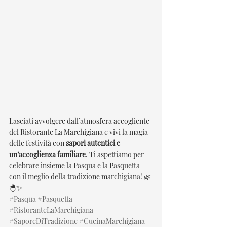
Lasciati avvolgere dall’atmosfera accogliente 
del Ristorante La Marchigiana e vivi la magia 
delle festività con 
sapori autentici e 
un’accoglienza familiare
. Ti aspettiamo per 
celebrare insieme la Pasqua e la Pasquetta 
con il meglio della tradizione marchigiana! 🌿
🐣✨
#Pasqua
#Pasquetta
#RistoranteLaMarchigiana
#SaporeDiTradizione
#CucinaMarchigiana