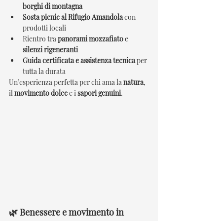
borghi di montagna
Sosta picnic al Rifugio Amandola
 con 
prodotti locali
Rientro tra 
panorami mozzafiato
 e 
silenzi rigeneranti
Guida certificata e assistenza tecnica
 per 
tutta la durata
Un’esperienza perfetta per chi ama la 
natura
, 
il 
movimento dolce
 e i 
sapori genuini
.
🌿 Benessere e movimento in 