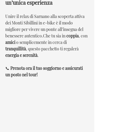
un’unica esperienza
Unire il relax di Sarnano alla scoperta attiva 
dei Monti Sibillini in e-bike è il modo 
migliore per vivere un ponte all’insegna del 
benessere autentico.Che tu sia in 
coppia
, con 
amici
 o semplicemente in cerca di 
tranquillità
, questo pacchetto ti regalerà 
energia e serenità
.
📞 
Prenota ora il tuo soggiorno e assicurati 
un posto nel tour!