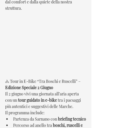
dal comfort e dalla quiete della nostra 
struttura.
🚴 Tour in E-Bike “Tra Boschi e Ruscelli” – 
Edizione Speciale 2 Giugno
Il 2 giugno vivi una giornata all’aria aperta 
con un 
tour guidato in e-bike
 tra i paesaggi 
più autentici e suggestivi delle Marche.
Il programma include:
Partenza da Sarnano con 
briefing tecnico
Percorso ad anello tra 
boschi, ruscelli e 