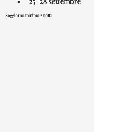
	•	25–28 settembre
Soggiorno minimo 2 notti