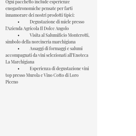
Ogni pacchetto include esperienze 
enogastronomiche pensate per farti 
innamorare dei nostri prodotti tipici:
	•	Degustazione di miele presso 
l’Azienda Agricola Il Dolce Angolo
	•	Visita al Salumificio Monterotti, 
simbolo della norcineria marchigiana 
	•	Assaggi di formaggi e salumi 
accompagnati da vini selezionati all’Enoteca 
La Marchigiana
	•	Esperienza di degustazione vini 
top presso Murola e Vino Cotto di Loro 
Piceno